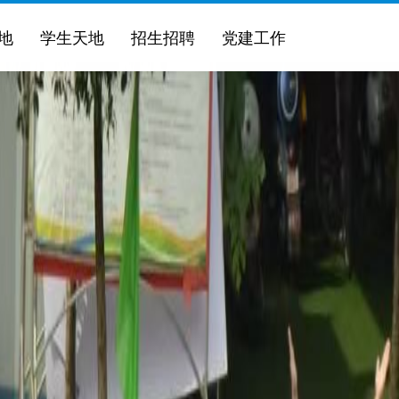
地
学生天地
招生招聘
党建工作